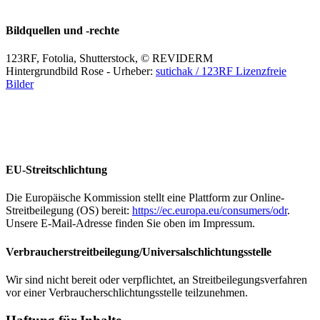
Bildquellen und -rechte
123RF, Fotolia, Shutterstock, © REVIDERM
Hintergrundbild Rose - Urheber:
sutichak / 123RF Lizenzfreie
Bilder
EU-Streitschlichtung
Die Europäische Kommission stellt eine Plattform zur Online-
Streitbeilegung (OS) bereit:
https://ec.europa.eu/consumers/odr
.
Unsere E-Mail-Adresse finden Sie oben im Impressum.
Verbraucher­streit­beilegung/Universal­schlichtungs­stelle
Wir sind nicht bereit oder verpflichtet, an Streitbeilegungsverfahren
vor einer Verbraucherschlichtungsstelle teilzunehmen.