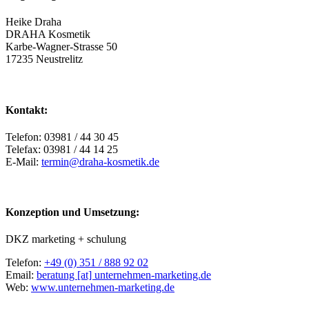
Heike Draha
DRAHA Kosmetik
Karbe-Wagner-Strasse 50
17235 Neustrelitz
Kontakt:
Telefon: 03981 / 44 30 45
Telefax: 03981 / 44 14 25
E-Mail:
termin@draha-kosmetik.de
Konzeption und Umsetzung:
DKZ marketing + schulung
Telefon:
+49 (0) 351 / 888 92 02
Email:
beratung [at] unternehmen-marketing.de
Web:
www.unternehmen-marketing.de