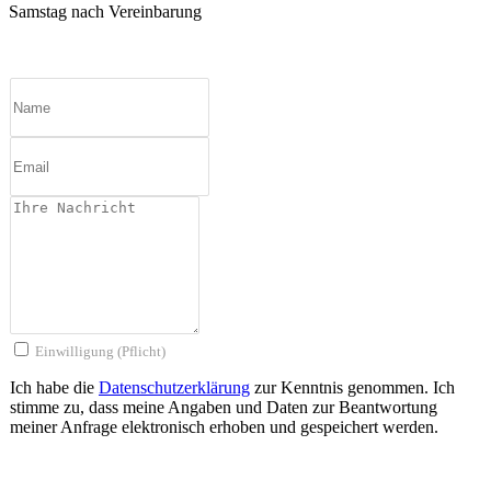
Samstag nach Vereinbarung
Einwilligung (Pflicht)
Ich habe die
Datenschutzerklärung
zur Kenntnis genommen. Ich
stimme zu, dass meine Angaben und Daten zur Beantwortung
meiner Anfrage elektronisch erhoben und gespeichert werden.