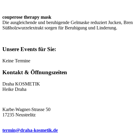
couperose therapy mask
Die ausgleichende und beruhigende Gelmaske reduziert Jucken, Brenn
Süßholzwurzelextrakt sorgen für Beruhigung und Linderung.
Unsere Events für Sie:
Keine Termine
Kontakt & Öffnungszeiten
Draha KOSMETIK
Heike Draha
Karbe-Wagner-Strasse 50
17235 Neustrelitz
termin@draha-kosmetik.de