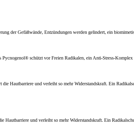
sierung der Gefäßwände, Entzündungen werden gelindert, ein biomimet
ans Pycnogenol® schützt vor Freien Radikalen, ein Anti-Stress-Komplex 
rt die Hautbarriere und verleiht so mehr Widerstandskraft. Ein Radikal
t die Hautbarriere und verleiht so mehr Widerstandskraft. Ein Radikalsc