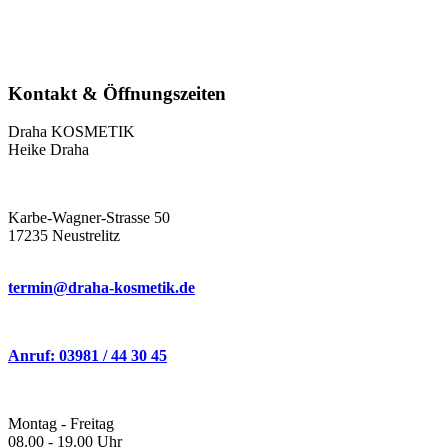
Kontakt & Öffnungszeiten
Draha KOSMETIK
Heike Draha
Karbe-Wagner-Strasse 50
17235 Neustrelitz
termin@draha-kosmetik.de
Anruf: 03981 / 44 30 45
Montag - Freitag
08.00 - 19.00 Uhr