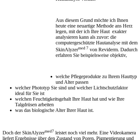
Aus diesem Grund möchte ich Ihnen
heute eine neuartige Methode ans Herz
legen, mit der ich Ihre Haut exakter
analysieren kann als zuvor: die
computergeschützte Hautanalyse mit dem
med 7
SkinAlyzer
von Reviderm. Dadurch
erfahren Sie beispielsweise objektiv,
welche Pflegeprodukte zu Ihrem Hauttyp
und Alter passen
welcher Phototyp Sie sind und welcher Lichtschutzfaktor
ideal für Sie ist
welchen Feuchtigkeitsgehalt Ihre Haut hat und wie Ihre
Talgdrüsen arbeiten
was das biologische Alter Ihrer Haut ist.
med7
Doch der SkinAlyzer
leistet noch viel mehr. Eine Videokamera
liefert Ergebnisse über den Zustand von Poren, Pigmentierung und